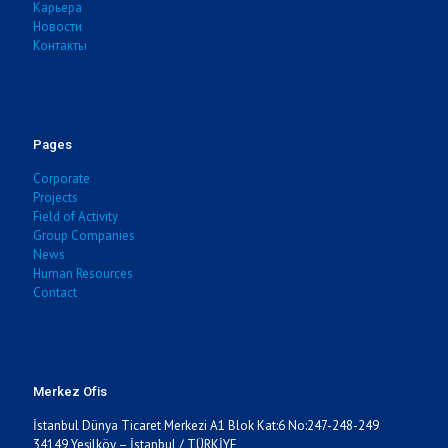
Карьера
Новости
Контакты
Pages
Corporate
Projects
Field of Activity
Group Companies
News
Human Resources
Contact
Merkez Ofis
İstanbul Dünya Ticaret Merkezi A1 Blok Kat:6 No:247-248-249
34149 Yeşilköy – İstanbul / TÜRKİYE