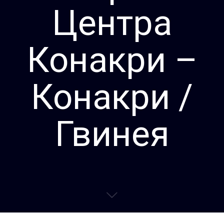
Центра
Конакри –
Конакри /
Гвинея