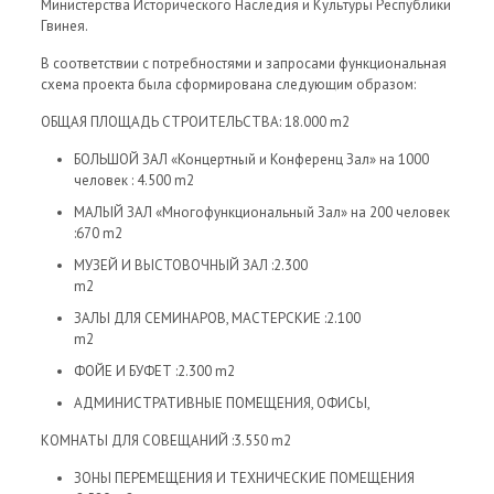
Министерства Исторического Наследия и Культуры Республики
Гвинея.
В соответствии с потребностями и запросами функциональная
схема проекта была сформирована следующим образом:
ОБЩАЯ ПЛОЩАДЬ СТРОИТЕЛЬСТВА: 18.000 m2
БОЛЬШОЙ ЗАЛ «Концертный и Конференц Зал» на 1000
человек
: 4.500 m2
МАЛЫЙ ЗАЛ «Многофункциональный Зал» на 200 человек
:670 m2
МУЗЕЙ И ВЫСТОВОЧНЫЙ ЗАЛ
:2.300
m2
ЗАЛЫ ДЛЯ СЕМИНАРОВ, МАСТЕРСКИЕ
:2.100
m2
ФОЙЕ И БУФЕТ
:2.300 m2
АДМИНИСТРАТИВНЫЕ ПОМЕЩЕНИЯ, ОФИСЫ,
КОМНАТЫ ДЛЯ СОВЕЩАНИЙ
:3.550 m2
ЗОНЫ ПЕРЕМЕЩЕНИЯ И ТЕХНИЧЕСКИЕ ПОМЕЩЕНИЯ