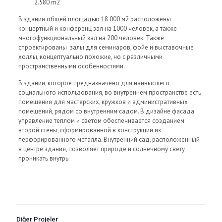
:2.580 m2
В здании общей площадью 18 000 м2 расположены
концертный и конференц зал на 1000 человек, а также
многофункциональный зал на 200 человек. Также
спроектированы залы для семинаров, фойе и выставочные
холлы, концептуально похожие, но с различными
пространственными особенностями.
В здании, которое предназначено для наивысшего
социального использования, во внутреннем пространстве есть
помещения для мастерских, кружков и административных
помещений, рядом со внутренним садом. В дизайне фасада
управление теплом и светом обеспечивается созданием
второй стены, сформированной в конструкции из
перфорированного металла. Внутренний сад, расположенный
в центре здания, позволяет природе и солнечному свету
проникать внутрь.
Diğer Projeler