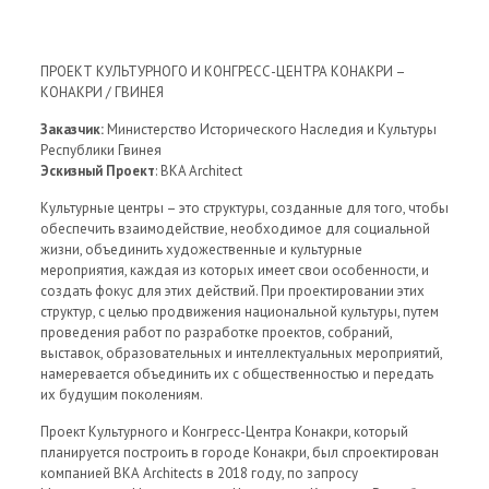
ПРОЕКТ КУЛЬТУРНОГО И КОНГРЕСС-ЦЕНТРА КОНАКРИ –
КОНАКРИ / ГВИНЕЯ
Заказчик:
Министерство Исторического Наследия и Культуры
Республики Гвинея
Эскизный Проект
:
BKA Architect
Культурные центры – это структуры, созданные для того, чтобы
обеспечить взаимодействие, необходимое для социальной
жизни, объединить художественные и культурные
мероприятия, каждая из которых имеет свои особенности, и
создать фокус для этих действий.
При проектировании этих
структур, с целью продвижения национальной культуры, путем
проведения работ по разработке проектов, собраний,
выставок, образовательных и интеллектуальных мероприятий,
намеревается объединить их с общественностью и передать
их будущим поколениям.
Проект Культурного и Конгресс-Центра Конакри, который
планируется построить в городе Конакри, был спроектирован
компанией ВКА Architects в 2018 году, по запросу