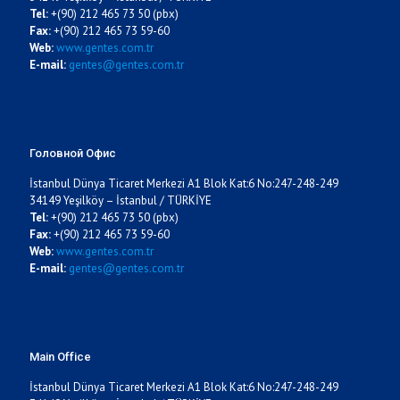
Tel:
+(90) 212 465 73 50 (pbx)
Fax:
+(90) 212 465 73 59-60
Web:
www.gentes.com.tr
E-mail:
gentes@gentes.com.tr
Головной Офис
İstanbul Dünya Ticaret Merkezi A1 Blok Kat:6 No:247-248-249
34149 Yeşilköy – İstanbul / TÜRKİYE
Tel:
+(90) 212 465 73 50 (pbx)
Fax:
+(90) 212 465 73 59-60
Web:
www.gentes.com.tr
E-mail:
gentes@gentes.com.tr
Main Office
İstanbul Dünya Ticaret Merkezi A1 Blok Kat:6 No:247-248-249